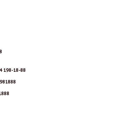
8
4 198-18-88
981888
1888