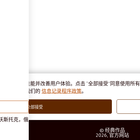
程序来提高性能并改善用户体验。点击 “全部接受”同意使用所有
详情，请阅读我们的
信息记录程序政策
。
户
全部接受
沃斯托克，俄
© 经典作品
2026, 官方网站